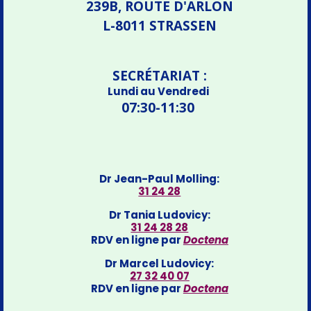
239B, ROUTE D'ARLON
L-8011 STRASSEN
SECRÉTARIAT :
Lundi au Vendredi
07:30-11:30
Dr Jean-Paul Molling:
31 24 28
Dr Tania Ludovicy:
31 24 28 28
RDV en ligne par
Doctena
Dr Marcel Ludovicy:
27 32 40 07
RDV en ligne par
Doctena