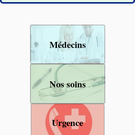
Médecins
Nos soins
Urgence