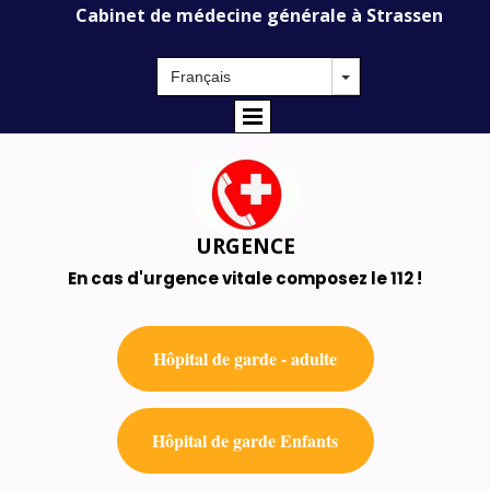
Cabinet de médecine générale à Strassen
URGENCE
En cas d'urgence vitale composez le 112 !
Hôpital de garde - adulte
Hôpital de garde Enfants