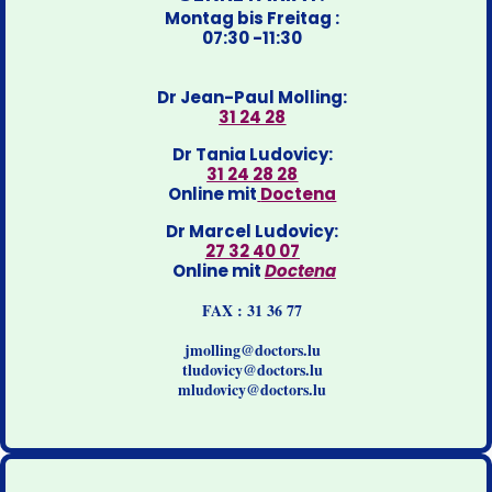
Montag bis Freitag :
07:30 -11:30
Dr Jean-Paul Molling:
31 24 28
Dr Tania Ludovicy:
31 24 28 28
Online mit
Doctena
Dr Marcel Ludovicy:
27 32 40 07
Online mit
Doctena
FAX : 31 36 77
jmolling@doctors.lu
tludovicy@doctors.lu
mludovicy@doctors.lu