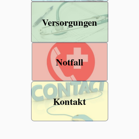
Versorgungen
Notfall
Kontakt